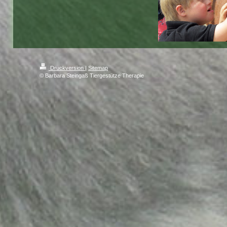
Druckversion
|
Sitemap
© Barbara Steingaß Tiergestütze Therapie